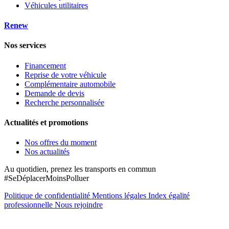
Véhicules utilitaires
Renew
Nos services
Financement
Reprise de votre véhicule
Complémentaire automobile
Demande de devis
Recherche personnalisée
Actualités et promotions
Nos offres du moment
Nos actualités
Au quotidien, prenez les transports en commun
#SeDéplacerMoinsPolluer
Politique de confidentialité
Mentions légales
Index égalité
professionnelle
Nous rejoindre