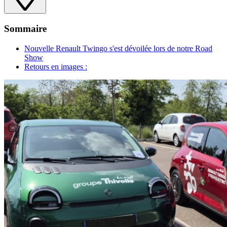
Sommaire
Nouvelle Renault Twingo s'est dévoilée lors de notre Road
Show
Retours en images :