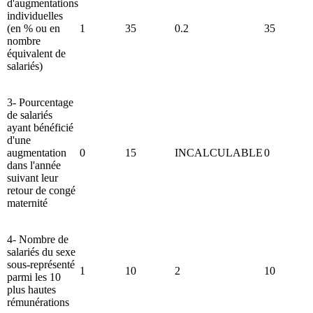
d'augmentations
individuelles
(en % ou en
1
35
0.2
35
nombre
équivalent de
salariés)
3- Pourcentage
de salariés
ayant bénéficié
d'une
augmentation
0
15
INCALCULABLE
0
dans l'année
suivant leur
retour de congé
maternité
4- Nombre de
salariés du sexe
sous-représenté
1
10
2
10
parmi les 10
plus hautes
rémunérations