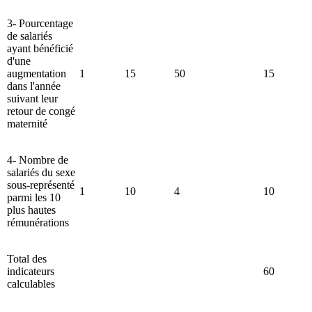
3- Pourcentage
de salariés
ayant bénéficié
d'une
augmentation
1
15
50
15
dans l'année
suivant leur
retour de congé
maternité
4- Nombre de
salariés du sexe
sous-représenté
1
10
4
10
parmi les 10
plus hautes
rémunérations
Total des
indicateurs
60
calculables