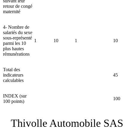
suivant leur
retour de congé
maternité
4- Nombre de
salariés du sexe
sous-représenté
1
10
1
10
parmi les 10
plus hautes
rémunérations
Total des
indicateurs
45
calculables
INDEX (sur
100
100 points)
Thivolle Automobile SAS