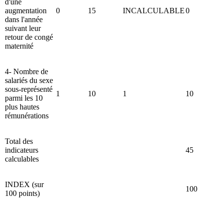
d'une
augmentation
0
15
INCALCULABLE
0
dans l'année
suivant leur
retour de congé
maternité
4- Nombre de
salariés du sexe
sous-représenté
1
10
1
10
parmi les 10
plus hautes
rémunérations
Total des
indicateurs
45
calculables
INDEX (sur
100
100 points)