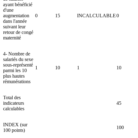
ayant bénéficié
d'une
augmentation
0
15
INCALCULABLE
0
dans l'année
suivant leur
retour de congé
maternité
4- Nombre de
salariés du sexe
sous-représenté
1
10
1
10
parmi les 10
plus hautes
rémunérations
Total des
indicateurs
45
calculables
INDEX (sur
100
100 points)