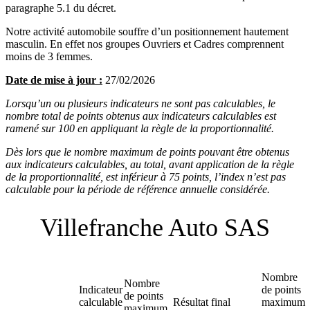
paragraphe 5.1 du décret.
Notre activité automobile souffre d’un positionnement hautement
masculin. En effet nos groupes Ouvriers et Cadres comprennent
moins de 3 femmes.
Date de mise à jour :
27/02/2026
Lorsqu’un ou plusieurs indicateurs ne sont pas calculables, le
nombre total de points obtenus aux indicateurs calculables est
ramené sur 100 en appliquant la règle de la proportionnalité.
Dès lors que le nombre maximum de points pouvant être obtenus
aux indicateurs calculables, au total, avant application de la règle
de la proportionnalité, est inférieur à 75 points, l’index n’est pas
calculable pour la période de référence annuelle considérée.
Villefranche Auto SAS
Nombre
Nombre
Indicateur
de points
de points
calculable
Résultat final
maximum
maximum