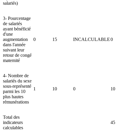
salariés)
3- Pourcentage
de salariés
ayant bénéficié
d'une
augmentation
0
15
INCALCULABLE
0
dans l'année
suivant leur
retour de congé
maternité
4- Nombre de
salariés du sexe
sous-représenté
1
10
0
10
parmi les 10
plus hautes
rémunérations
Total des
indicateurs
45
calculables