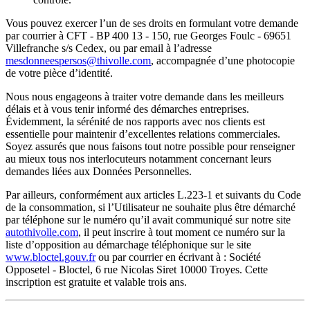
Vous pouvez exercer l’un de ses droits en formulant votre demande
par courrier à CFT - BP 400 13 - 150, rue Georges Foulc - 69651
Villefranche s/s Cedex, ou par email à l’adresse
mesdonneespersos@thivolle.com
, accompagnée d’une photocopie
de votre pièce d’identité.
Nous nous engageons à traiter votre demande dans les meilleurs
délais et à vous tenir informé des démarches entreprises.
Évidemment, la sérénité de nos rapports avec nos clients est
essentielle pour maintenir d’excellentes relations commerciales.
Soyez assurés que nous faisons tout notre possible pour renseigner
au mieux tous nos interlocuteurs notamment concernant leurs
demandes liées aux Données Personnelles.
Par ailleurs, conformément aux articles L.223-1 et suivants du Code
de la consommation, si l’Utilisateur ne souhaite plus être démarché
par téléphone sur le numéro qu’il avait communiqué sur notre site
autothivolle.com
, il peut inscrire à tout moment ce numéro sur la
liste d’opposition au démarchage téléphonique sur le site
www.bloctel.gouv.fr
ou par courrier en écrivant à : Société
Opposetel - Bloctel, 6 rue Nicolas Siret 10000 Troyes. Cette
inscription est gratuite et valable trois ans.