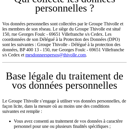
personnelles ?
Vos données personnelles sont collectées par le Groupe Thivolle et
les membres de son réseau. Le siège du Groupe Thivolle est situé
150, rue Georges Foulc - 69651 Villefranche s/s Cedex. Les
coordonnées de son Délégué à la Protection des Données (DPO)
sont les suivantes : Groupe Thivolle - Délégué à la protection des
données, BP 400 13 - 150, rue Georges Foulc - 69651 Villefranche
s/s Cedex et
mesdonneespersos@thivolle.com
.
Base légale du traitement de
vos données personnelles
Le Groupe Thivolle s’engage à utiliser vos données personnelles, de
façon licite, dans la mesure où au moins une des conditions
suivantes est remplie :
Vous avez consenti au traitement de vos données à caractère
personnel pour une ou plusieurs finalités spécifiques ;