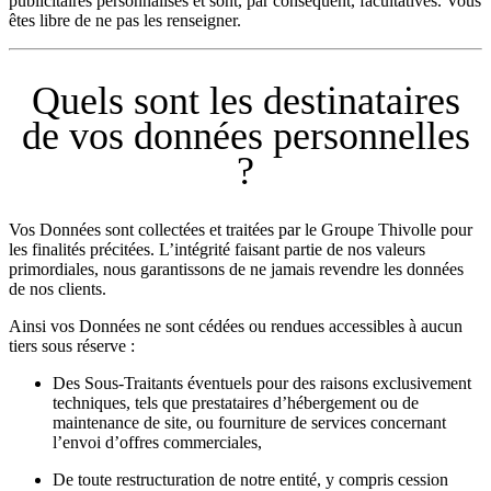
publicitaires personnalisés et sont, par conséquent, facultatives. Vous
êtes libre de ne pas les renseigner.
Quels sont les destinataires
de vos données personnelles
?
Vos Données sont collectées et traitées par le Groupe Thivolle pour
les finalités précitées. L’intégrité faisant partie de nos valeurs
primordiales, nous garantissons de ne jamais revendre les données
de nos clients.
Ainsi vos Données ne sont cédées ou rendues accessibles à aucun
tiers sous réserve :
Des Sous-Traitants éventuels pour des raisons exclusivement
techniques, tels que prestataires d’hébergement ou de
maintenance de site, ou fourniture de services concernant
l’envoi d’offres commerciales,
De toute restructuration de notre entité, y compris cession