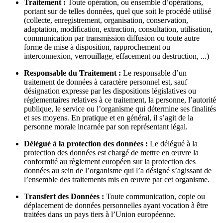
Traitement :
Toute opération, ou ensemble d’opérations,
portant sur de telles données, quel que soit le procédé utilisé
(collecte, enregistrement, organisation, conservation,
adaptation, modification, extraction, consultation, utilisation,
communication par transmission diffusion ou toute autre
forme de mise à disposition, rapprochement ou
interconnexion, verrouillage, effacement ou destruction, ...)
Responsable du Traitement :
Le responsable d’un
traitement de données à caractère personnel est, sauf
désignation expresse par les dispositions législatives ou
réglementaires relatives à ce traitement, la personne, l’autorité
publique, le service ou l’organisme qui détermine ses finalités
et ses moyens. En pratique et en général, il s’agit de la
personne morale incarnée par son représentant légal.
Délégué à la protection des données :
Le délégué à la
protection des données est chargé de mettre en œuvre la
conformité au règlement européen sur la protection des
données au sein de l’organisme qui l’a désigné s’agissant de
l’ensemble des traitements mis en œuvre par cet organisme.
Transfert des Données :
Toute communication, copie ou
déplacement de données personnelles ayant vocation à être
traitées dans un pays tiers à l’Union européenne.