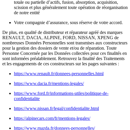
totale ou partielle d’actifs, fusion, absorption, acquisition,
scission et plus généralement toute opération de réorganisation
de notre entité
Votre compagnie d’assurance, sous réserve de votre accord.
De plus, en qualité de distributeur et réparateur agréé des marques
RENAULT, DACIA, ALPINE, FORD, NISSAN, XPENG de
nombreuses Données Personnelles sont transmises aux constructeurs
pour la gestion des dossiers de vente et/ou de réparation. Toute
Personne Concernée par les Données collectées pour ces finalités en
sont informées préalablement. Retrouvez la finalité des Traitements
et les engagements de ces constructeurs sur les pages suivantes :
https://www.renault.fr/donnees-personnelles.html
https://www.dacia.fr/mentions-legales/
https://www.ford.fr/informations-utiles/politique-de-
confidentialite
https://www.nissan.fr/legal/confidentialite.html
https://alpinecars.com/fr/mentions-legales/
https://www.mazda.fr/donnees-personnelles/